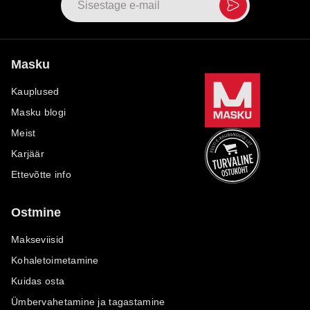
Masku
Kauplused
Masku blogi
Meist
Karjäär
Ettevõtte info
Ostmine
Makseviisid
Kohaletoimetamine
Kuidas osta
Ümbervahetamine ja tagastamine