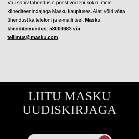
Vali sobiv lahendus e-poest või lepi kokku meie
klinediteenindajaga Masku kaupluses. Alati võid võtta
ühendust ka telefoni ja e-maili teel.
Masku
klienditeenindus:
58003683
või
tellimus@masku.com
LIITU MASKU
UUDISKIRJAGA