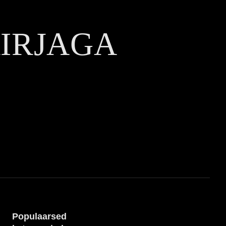
KIRJAGA
Populaarsed