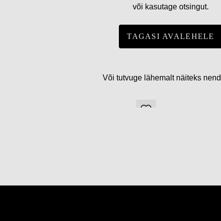
või kasutage otsingut.
TAGASI AVALEHELE
Või tutvuge lähemalt näiteks nen