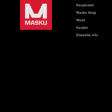
Kauplused
Masku blogi
Meist
Karjäär
Ettevõtte info