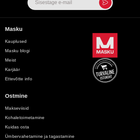
Masku
Kauplused
Masku blogi
Meist
Karjäär
Ettevõtte info
Ostmine
Makseviisid
Kohaletoimetamine
Kuidas osta
Ümbervahetamine ja tagastamine