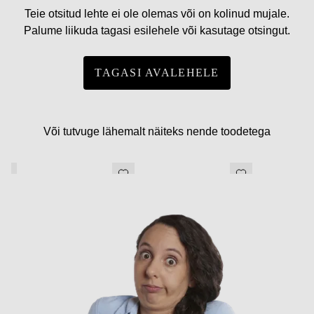
Teie otsitud lehte ei ole olemas või on kolinud mujale.
Palume liikuda tagasi esilehele või kasutage otsingut.
TAGASI AVALEHELE
Või tutvuge lähemalt näiteks nende toodetega