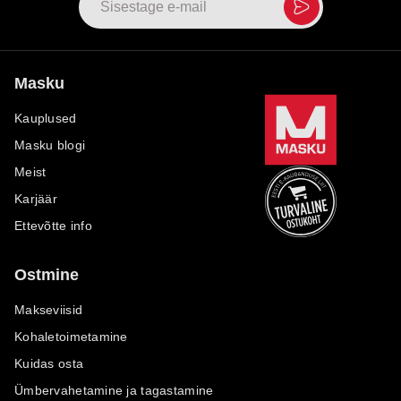
Masku
Kauplused
Masku blogi
Meist
Karjäär
Ettevõtte info
Ostmine
Makseviisid
Kohaletoimetamine
Kuidas osta
Ümbervahetamine ja tagastamine