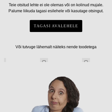
Teie otsitud lehte ei ole olemas või on kolinud mujale.
Palume liikuda tagasi esilehele või kasutage otsingut.
TAGASI AVALEHELE
Või tutvuge lähemalt näiteks nende toodetega