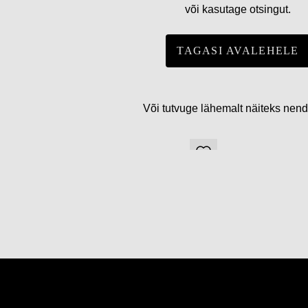
või kasutage otsingut.
TAGASI AVALEHELE
Või tutvuge lähemalt näiteks nen