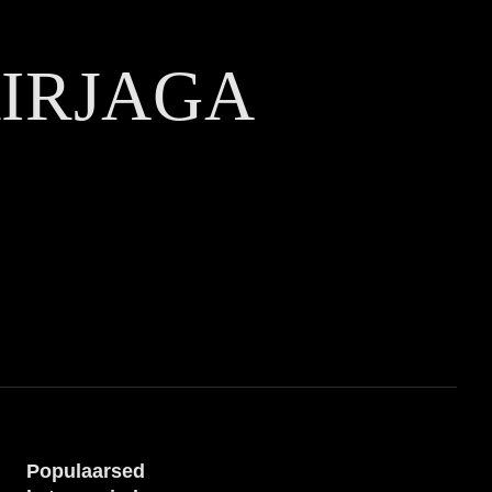
KIRJAGA
Populaarsed