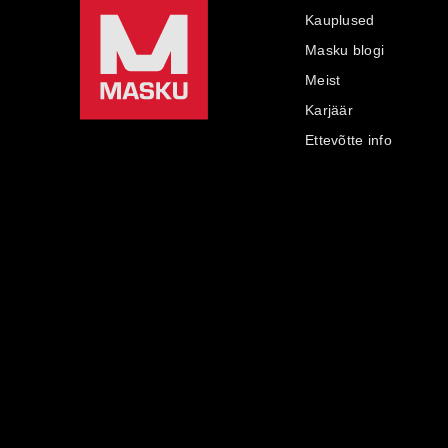
Kauplused
Masku blogi
Meist
Karjäär
Ettevõtte info