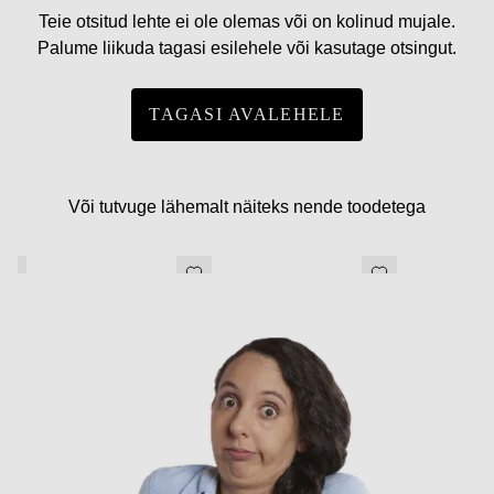
Teie otsitud lehte ei ole olemas või on kolinud mujale.
Palume liikuda tagasi esilehele või kasutage otsingut.
TAGASI AVALEHELE
Või tutvuge lähemalt näiteks nende toodetega