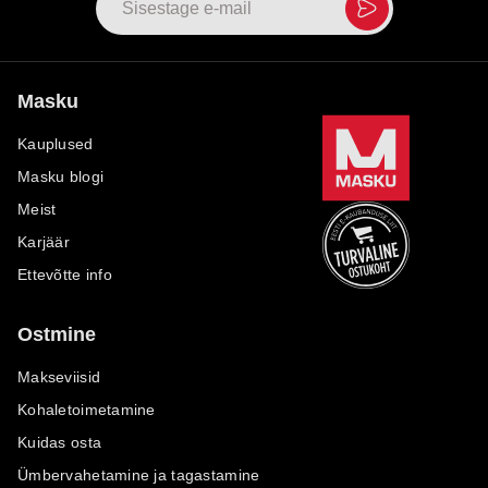
Masku
Kauplused
Masku blogi
Meist
Karjäär
Ettevõtte info
Ostmine
Makseviisid
Kohaletoimetamine
Kuidas osta
Ümbervahetamine ja tagastamine