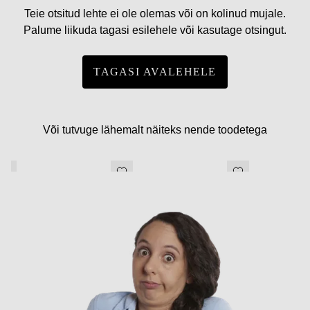
Teie otsitud lehte ei ole olemas või on kolinud mujale.
Palume liikuda tagasi esilehele või kasutage otsingut.
TAGASI AVALEHELE
Või tutvuge lähemalt näiteks nende toodetega