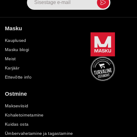
Masku
Kauplused
Masku blogi
Meist
Karjäär
Ettevõtte info
Ostmine
Makseviisid
Kohaletoimetamine
Kuidas osta
Ümbervahetamine ja tagastamine