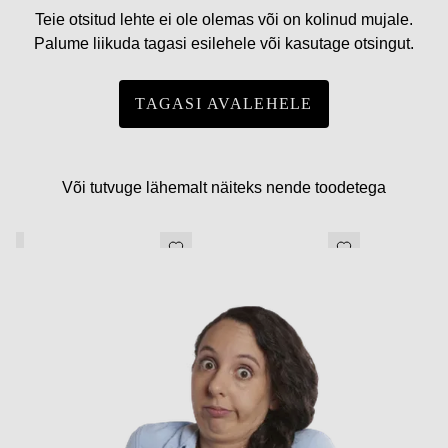
Teie otsitud lehte ei ole olemas või on kolinud mujale.
Palume liikuda tagasi esilehele või kasutage otsingut.
TAGASI AVALEHELE
Või tutvuge lähemalt näiteks nende toodetega