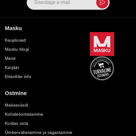
Masku
Kauplused
Masku blogi
Meist
Karjäär
Ettevõtte info
Ostmine
Makseviisid
Kohaletoimetamine
Kuidas osta
Ümbervahetamine ja tagastamine