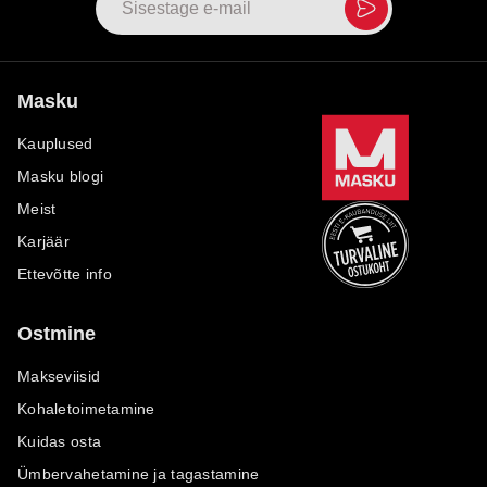
Masku
Kauplused
Masku blogi
Meist
Karjäär
Ettevõtte info
Ostmine
Makseviisid
Kohaletoimetamine
Kuidas osta
Ümbervahetamine ja tagastamine