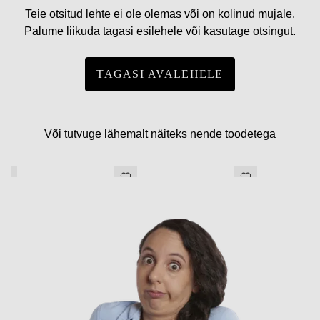
Teie otsitud lehte ei ole olemas või on kolinud mujale.
Palume liikuda tagasi esilehele või kasutage otsingut.
TAGASI AVALEHELE
Või tutvuge lähemalt näiteks nende toodetega