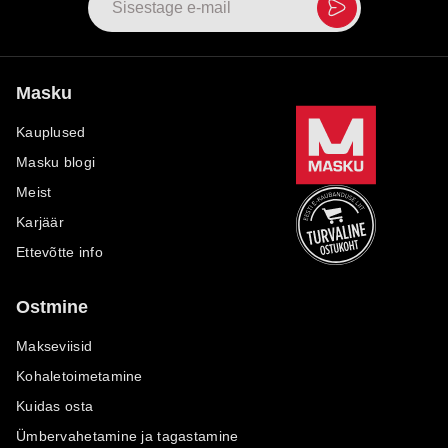
Masku
Kauplused
Masku blogi
Meist
Karjäär
Ettevõtte info
Ostmine
Makseviisid
Kohaletoimetamine
Kuidas osta
Ümbervahetamine ja tagastamine