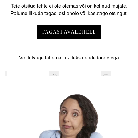
Teie otsitud lehte ei ole olemas või on kolinud mujale.
Palume liikuda tagasi esilehele või kasutage otsingut.
TAGASI AVALEHELE
Või tutvuge lähemalt näiteks nende toodetega