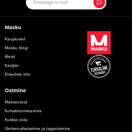
Masku
Kauplused
Masku blogi
Meist
Karjäär
Ettevõtte info
Ostmine
Makseviisid
Kohaletoimetamine
Kuidas osta
Ümbervahetamine ja tagastamine