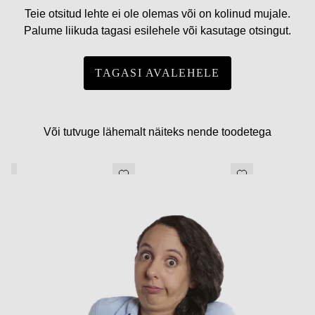
Teie otsitud lehte ei ole olemas või on kolinud mujale.
Palume liikuda tagasi esilehele või kasutage otsingut.
TAGASI AVALEHELE
Või tutvuge lähemalt näiteks nende toodetega