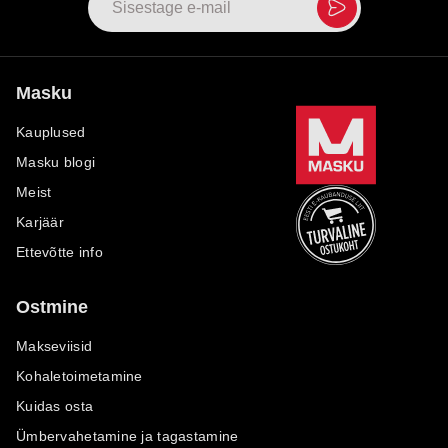
Masku
Kauplused
Masku blogi
Meist
Karjäär
Ettevõtte info
Ostmine
Makseviisid
Kohaletoimetamine
Kuidas osta
Ümbervahetamine ja tagastamine