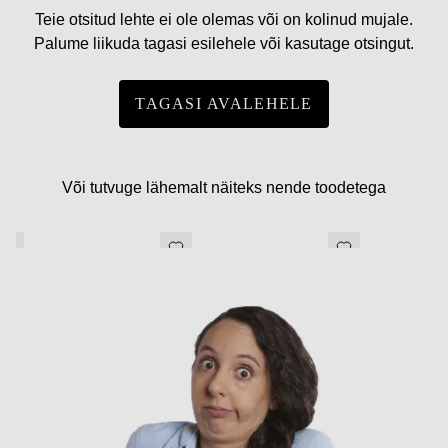
Teie otsitud lehte ei ole olemas või on kolinud mujale.
Palume liikuda tagasi esilehele või kasutage otsingut.
TAGASI AVALEHELE
Või tutvuge lähemalt näiteks nende toodetega