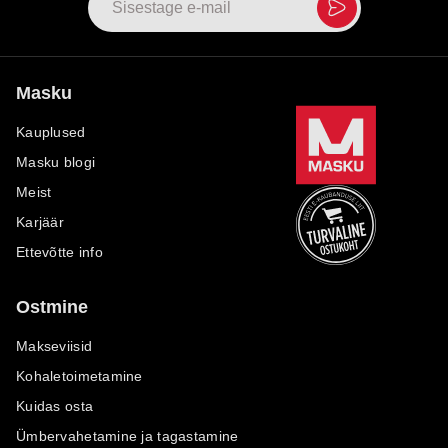
Masku
Kauplused
Masku blogi
Meist
Karjäär
Ettevõtte info
Ostmine
Makseviisid
Kohaletoimetamine
Kuidas osta
Ümbervahetamine ja tagastamine