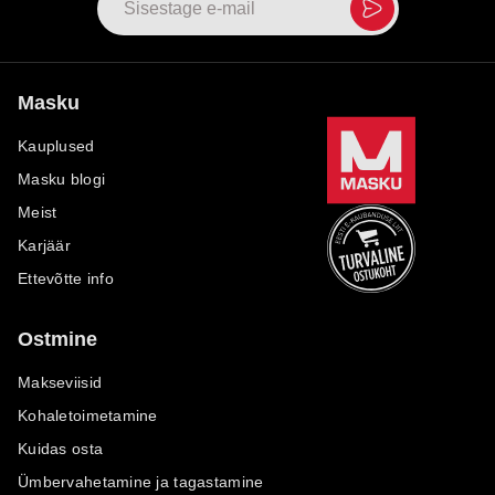
Masku
Kauplused
Masku blogi
Meist
Karjäär
Ettevõtte info
Ostmine
Makseviisid
Kohaletoimetamine
Kuidas osta
Ümbervahetamine ja tagastamine