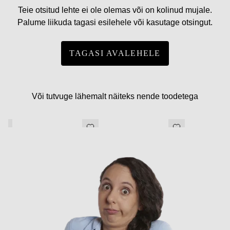
Teie otsitud lehte ei ole olemas või on kolinud mujale.
Palume liikuda tagasi esilehele või kasutage otsingut.
TAGASI AVALEHELE
Või tutvuge lähemalt näiteks nende toodetega