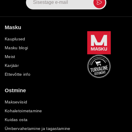
Masku
Kauplused
Masku blogi
Meist
Karjäär
Ettevõtte info
Ostmine
Makseviisid
Kohaletoimetamine
Kuidas osta
Ümbervahetamine ja tagastamine