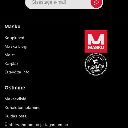
Masku
Kauplused
Masku blogi
Meist
Karjäär
Ettevõtte info
Ostmine
Makseviisid
Kohaletoimetamine
Kuidas osta
Ümbervahetamine ja tagastamine