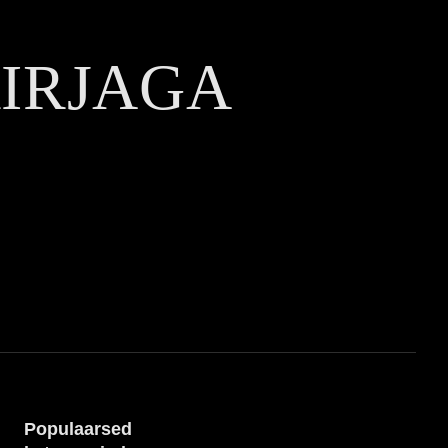
KIRJAGA
Populaarsed