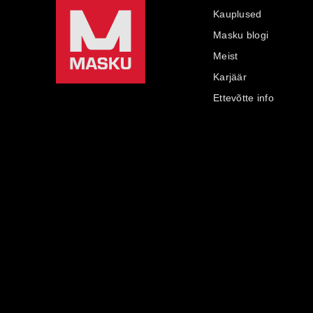
Kauplused
Masku blogi
Meist
Karjäär
Ettevõtte info