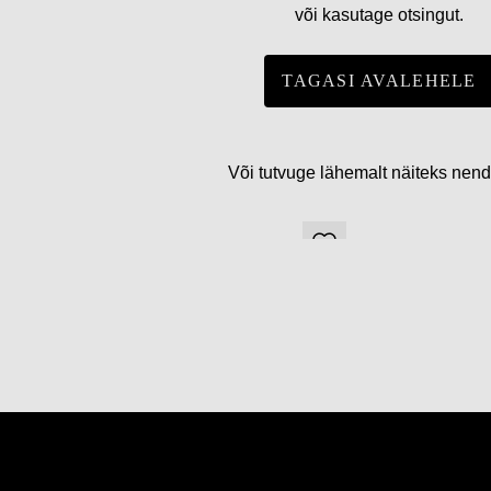
või kasutage otsingut.
TAGASI AVALEHELE
Või tutvuge lähemalt näiteks nen