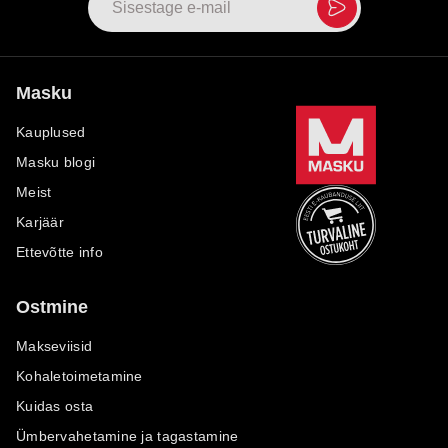
Masku
Kauplused
Masku blogi
Meist
Karjäär
Ettevõtte info
Ostmine
Makseviisid
Kohaletoimetamine
Kuidas osta
Ümbervahetamine ja tagastamine