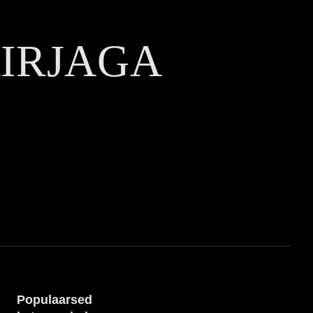
KIRJAGA
Populaarsed