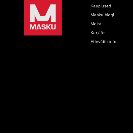
Kauplused
Masku blogi
Meist
Karjäär
Ettevõtte info