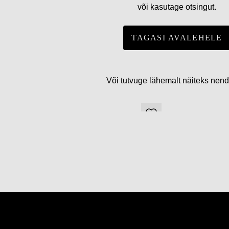
või kasutage otsingut.
TAGASI AVALEHELE
Või tutvuge lähemalt näiteks nen