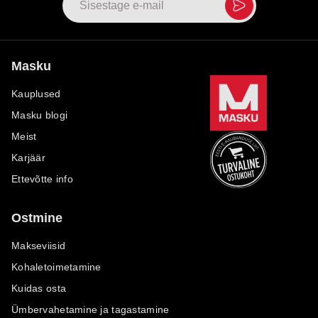
Masku
Kauplused
Masku blogi
Meist
Karjäär
Ettevõtte info
Ostmine
Makseviisid
Kohaletoimetamine
Kuidas osta
Ümbervahetamine ja tagastamine