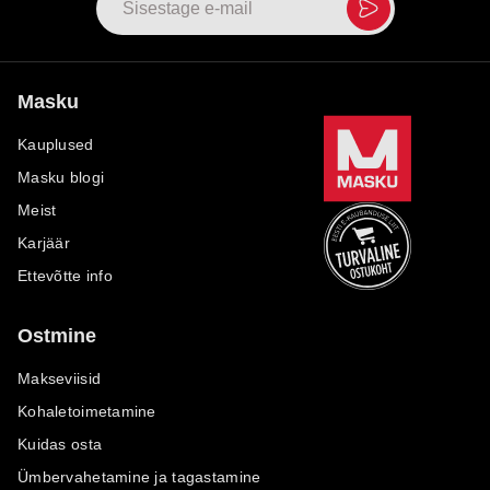
Masku
Kauplused
Masku blogi
Meist
Karjäär
Ettevõtte info
Ostmine
Makseviisid
Kohaletoimetamine
Kuidas osta
Ümbervahetamine ja tagastamine