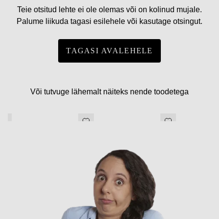
Teie otsitud lehte ei ole olemas või on kolinud mujale.
Palume liikuda tagasi esilehele või kasutage otsingut.
TAGASI AVALEHELE
Või tutvuge lähemalt näiteks nende toodetega