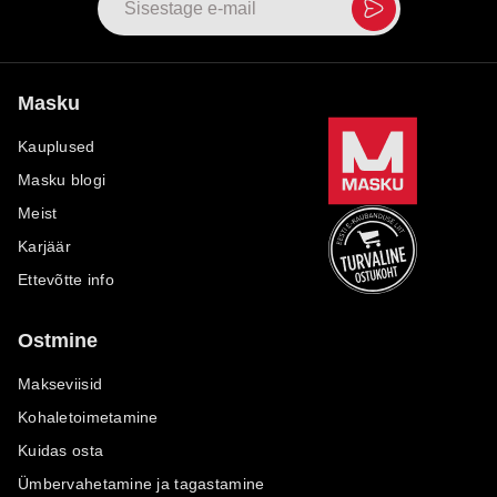
Masku
Kauplused
Masku blogi
Meist
Karjäär
Ettevõtte info
Ostmine
Makseviisid
Kohaletoimetamine
Kuidas osta
Ümbervahetamine ja tagastamine