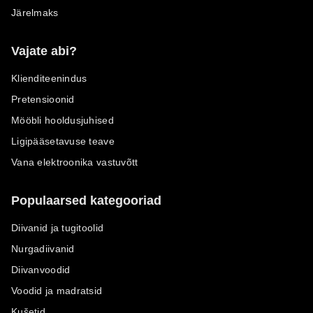
Järelmaks
Vajate abi?
Klienditeenindus
Pretensioonid
Mööbli hooldusjuhised
Ligipääsetavuse teave
Vana elektroonika vastuvõtt
Populaarsed kategooriad
Diivanid ja tugitoolid
Nurgadiivanid
Diivanvoodid
Voodid ja madratsid
Kušetid