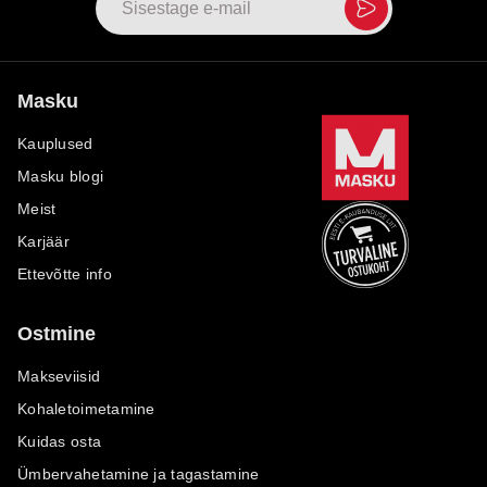
Masku
Kauplused
Masku blogi
Meist
Karjäär
Ettevõtte info
Ostmine
Makseviisid
Kohaletoimetamine
Kuidas osta
Ümbervahetamine ja tagastamine