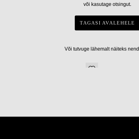
või kasutage otsingut.
TAGASI AVALEHELE
Või tutvuge lähemalt näiteks nen