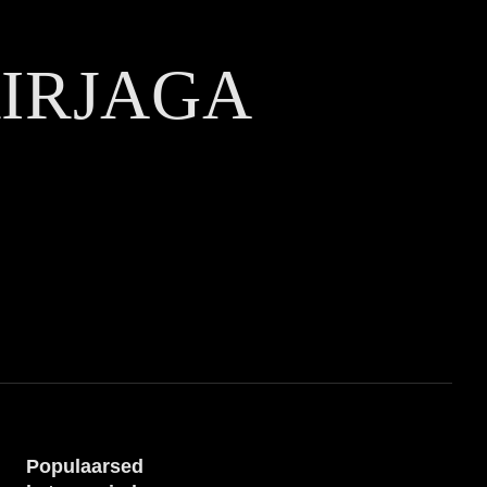
KIRJAGA
Populaarsed