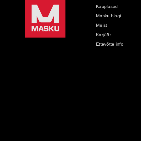
Kauplused
Masku blogi
Meist
Karjäär
Ettevõtte info