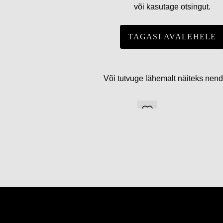
või kasutage otsingut.
TAGASI AVALEHELE
Või tutvuge lähemalt näiteks nen