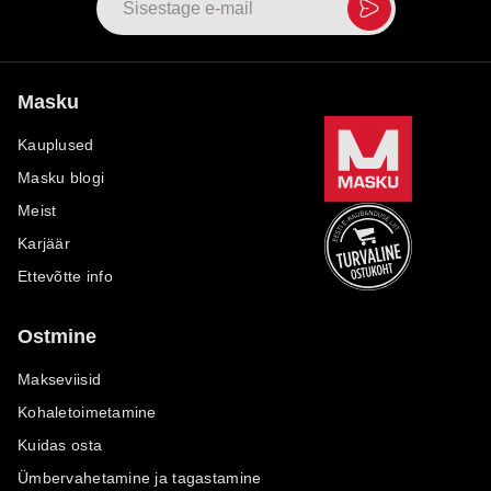
Masku
Kauplused
Masku blogi
Meist
Karjäär
Ettevõtte info
Ostmine
Makseviisid
Kohaletoimetamine
Kuidas osta
Ümbervahetamine ja tagastamine