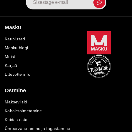
Masku
Kauplused
Masku blogi
Meist
Karjäär
Ettevõtte info
Ostmine
Makseviisid
Kohaletoimetamine
Kuidas osta
Ümbervahetamine ja tagastamine