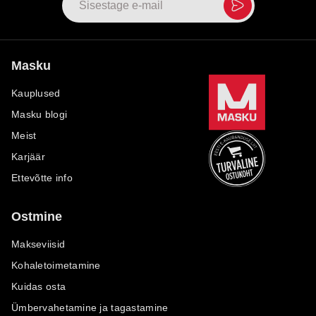
Masku
Kauplused
Masku blogi
Meist
Karjäär
Ettevõtte info
Ostmine
Makseviisid
Kohaletoimetamine
Kuidas osta
Ümbervahetamine ja tagastamine