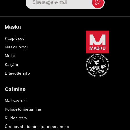
Masku
Kauplused
Masku blogi
Meist
Karjäär
Ettevõtte info
Ostmine
Makseviisid
Kohaletoimetamine
Kuidas osta
Ümbervahetamine ja tagastamine