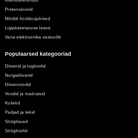
Pretensioonid
Mööbli hooldusjuhised
Ligipääsetavuse teave
Vana elektroonika vastuvõtt
Populaarsed kategooriad
Diivanid ja tugitoolid
Nurgadiivanid
Diivanvoodid
Voodid ja madratsid
Kušetid
Padjad ja tekid
Söögilauad
Söögitoolid