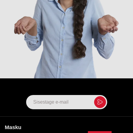
Masku