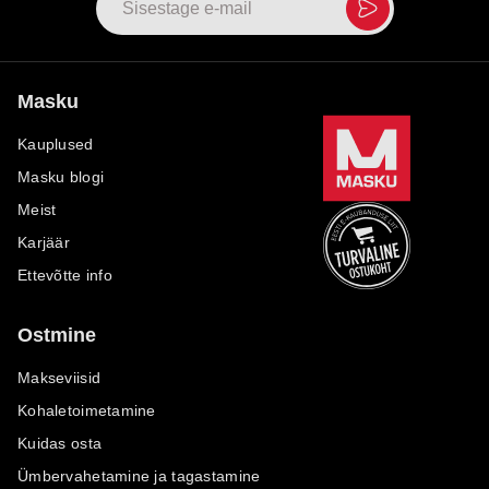
Masku
Kauplused
Masku blogi
Meist
Karjäär
Ettevõtte info
Ostmine
Makseviisid
Kohaletoimetamine
Kuidas osta
Ümbervahetamine ja tagastamine