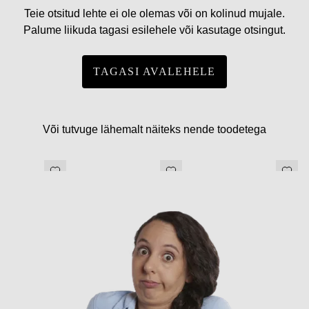
Teie otsitud lehte ei ole olemas või on kolinud mujale.
Palume liikuda tagasi esilehele või kasutage otsingut.
TAGASI AVALEHELE
Või tutvuge lähemalt näiteks nende toodetega