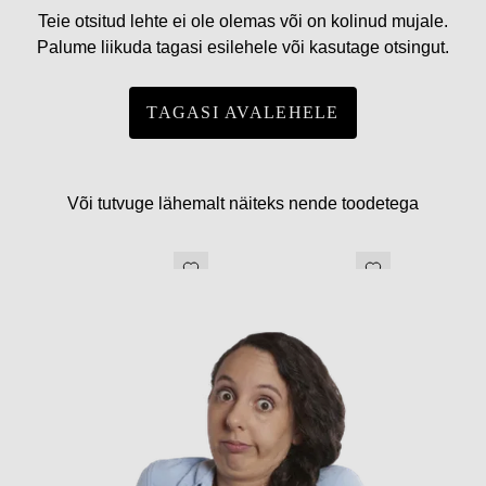
Teie otsitud lehte ei ole olemas või on kolinud mujale.
Palume liikuda tagasi esilehele või kasutage otsingut.
TAGASI AVALEHELE
Või tutvuge lähemalt näiteks nende toodetega