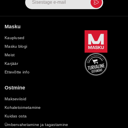
Masku
Kauplused
Masku blogi
Meist
Karjäär
Ettevõtte info
Ostmine
Makseviisid
Kohaletoimetamine
Kuidas osta
Ümbervahetamine ja tagastamine