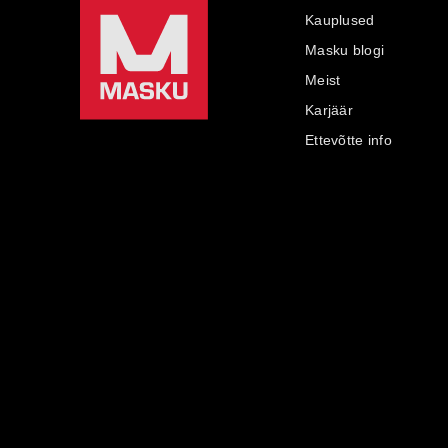
Kauplused
Masku blogi
Meist
Karjäär
Ettevõtte info