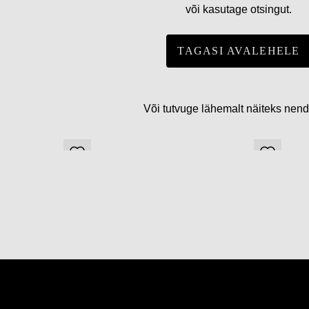
või kasutage otsingut.
TAGASI AVALEHELE
Või tutvuge lähemalt näiteks nen