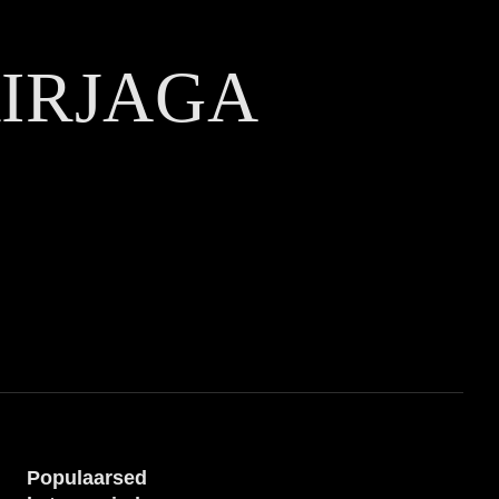
KIRJAGA
Populaarsed