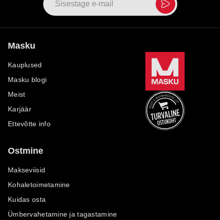
Masku
Kauplused
Masku blogi
Meist
Karjäär
Ettevõtte info
Ostmine
Makseviisid
Kohaletoimetamine
Kuidas osta
Ümbervahetamine ja tagastamine