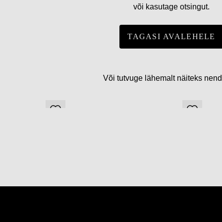
või kasutage otsingut.
TAGASI AVALEHELE
Või tutvuge lähemalt näiteks nen