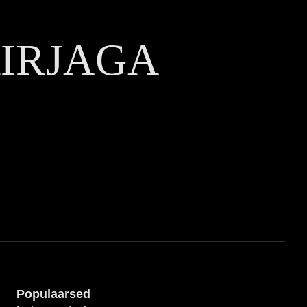
KIRJAGA
Populaarsed