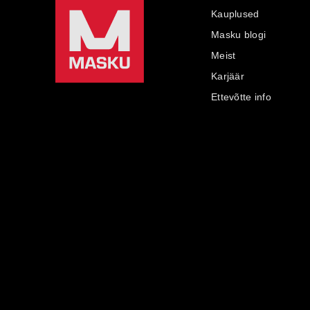
Kauplused
Masku blogi
Meist
Karjäär
Ettevõtte info