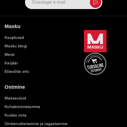
Masku
Kauplused
Masku blogi
Meist
Karjäär
Ettevõtte info
Ostmine
Makseviisid
Kohaletoimetamine
Kuidas osta
Ümbervahetamine ja tagastamine