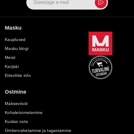
Masku
Kauplused
Masku blogi
Meist
Karjäär
Ettevõtte info
Ostmine
Makseviisid
Kohaletoimetamine
Kuidas osta
Ümbervahetamine ja tagastamine