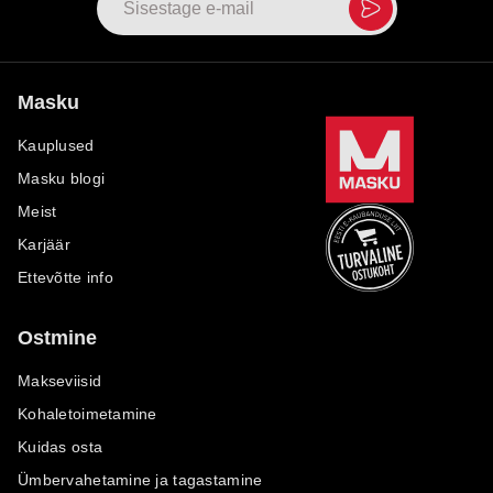
Masku
Kauplused
Masku blogi
Meist
Karjäär
Ettevõtte info
Ostmine
Makseviisid
Kohaletoimetamine
Kuidas osta
Ümbervahetamine ja tagastamine