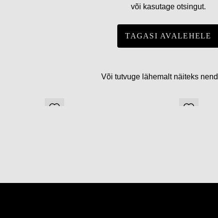
või kasutage otsingut.
TAGASI AVALEHELE
Või tutvuge lähemalt näiteks nen