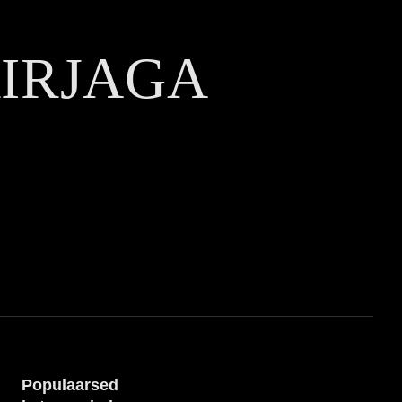
KIRJAGA
Populaarsed