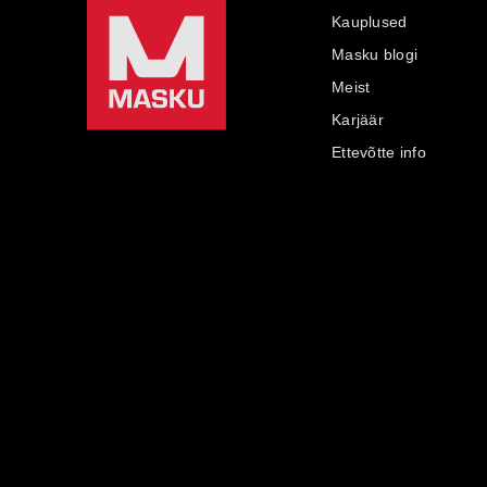
Kauplused
Masku blogi
Meist
Karjäär
Ettevõtte info