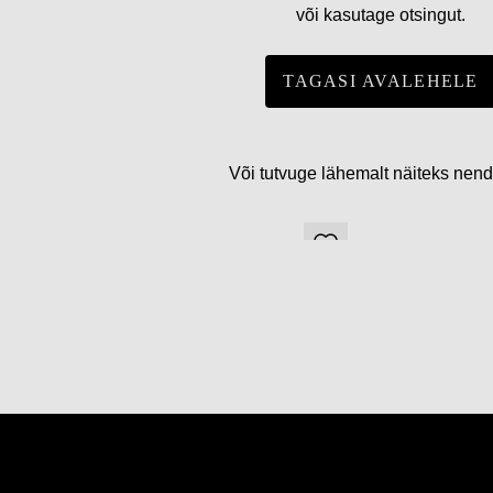
või kasutage otsingut.
TAGASI AVALEHELE
Või tutvuge lähemalt näiteks nen