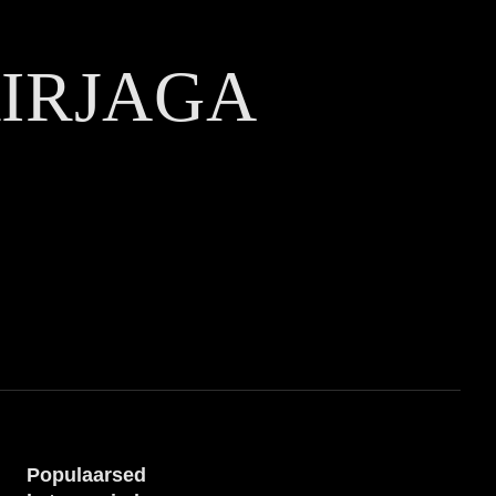
KIRJAGA
Populaarsed