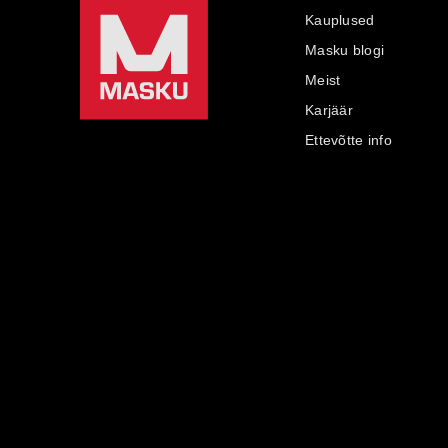
Kauplused
Masku blogi
Meist
Karjäär
Ettevõtte info