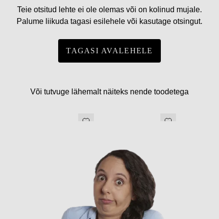
Teie otsitud lehte ei ole olemas või on kolinud mujale.
Palume liikuda tagasi esilehele või kasutage otsingut.
TAGASI AVALEHELE
Või tutvuge lähemalt näiteks nende toodetega