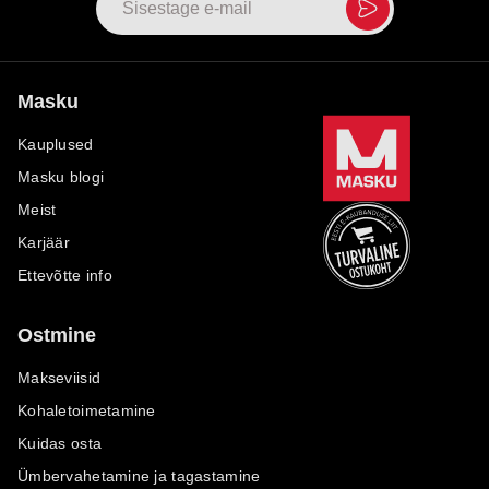
Masku
Kauplused
Masku blogi
Meist
Karjäär
Ettevõtte info
Ostmine
Makseviisid
Kohaletoimetamine
Kuidas osta
Ümbervahetamine ja tagastamine