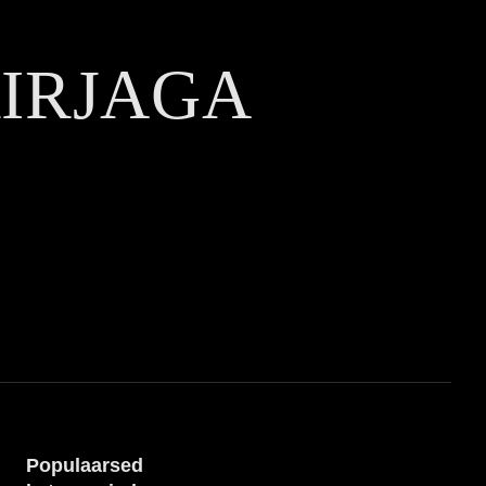
KIRJAGA
Populaarsed