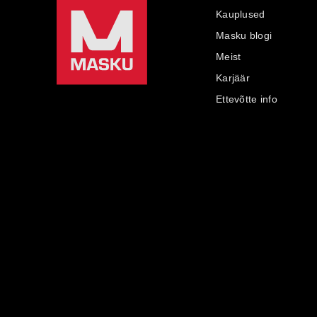
Kauplused
Masku blogi
Meist
Karjäär
Ettevõtte info