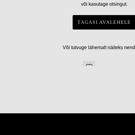
või kasutage otsingut.
TAGASI AVALEHELE
Või tutvuge lähemalt näiteks nen