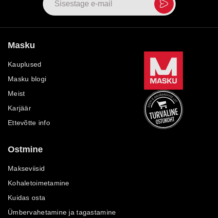
Masku
Kauplused
Masku blogi
Meist
Karjäär
Ettevõtte info
Ostmine
Makseviisid
Kohaletoimetamine
Kuidas osta
Ümbervahetamine ja tagastamine