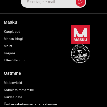
Masku
Kauplused
Masku blogi
Meist
Karjäär
Ettevõtte info
Ostmine
Makseviisid
Kohaletoimetamine
Kuidas osta
Ümbervahetamine ja tagastamine