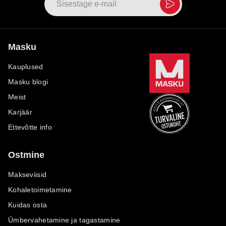
Masku
Kauplused
Masku blogi
Meist
Karjäär
Ettevõtte info
Ostmine
Makseviisid
Kohaletoimetamine
Kuidas osta
Ümbervahetamine ja tagastamine