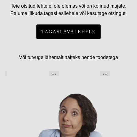
Teie otsitud lehte ei ole olemas või on kolinud mujale.
Palume liikuda tagasi esilehele või kasutage otsingut.
TAGASI AVALEHELE
Või tutvuge lähemalt näiteks nende toodetega