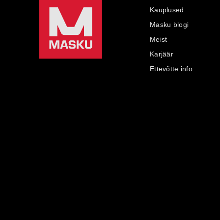
Kauplused
Masku blogi
Meist
Karjäär
Ettevõtte info