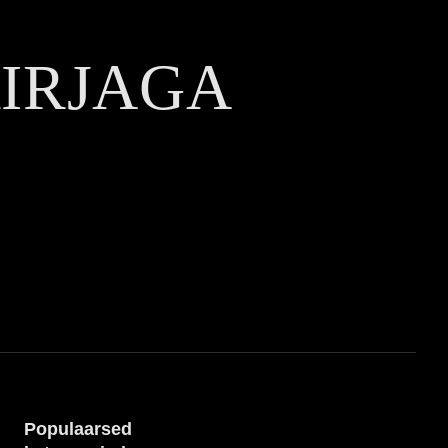
KIRJAGA
Populaarsed