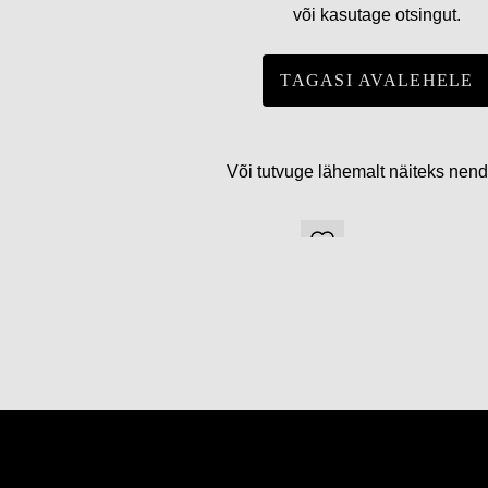
või kasutage otsingut.
TAGASI AVALEHELE
Või tutvuge lähemalt näiteks nen