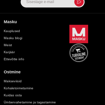
Masku
Kauplused
Masku blogi
Meist
Karjäär
Ettevõtte info
Ostmine
Makseviisid
Kohaletoimetamine
Kuidas osta
Ümbervahetamine ja tagastamine