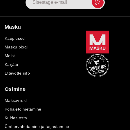
Masku
Kauplused
Masku blogi
Meist
Karjäär
Ettevõtte info
Ostmine
Makseviisid
Kohaletoimetamine
Kuidas osta
Ümbervahetamine ja tagastamine