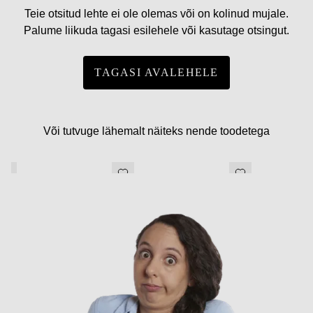
Teie otsitud lehte ei ole olemas või on kolinud mujale.
Palume liikuda tagasi esilehele või kasutage otsingut.
TAGASI AVALEHELE
Või tutvuge lähemalt näiteks nende toodetega