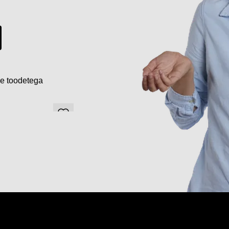
de toodetega