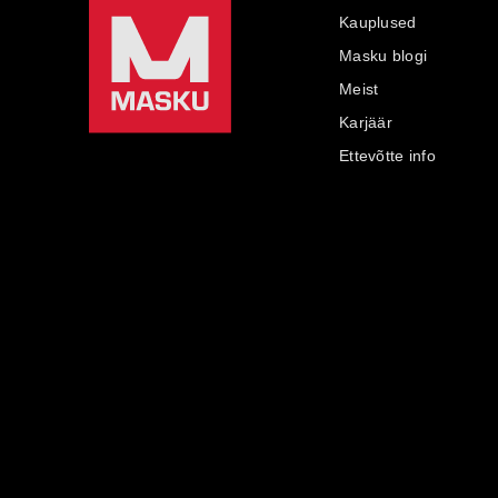
Kauplused
Masku blogi
Meist
Karjäär
Ettevõtte info