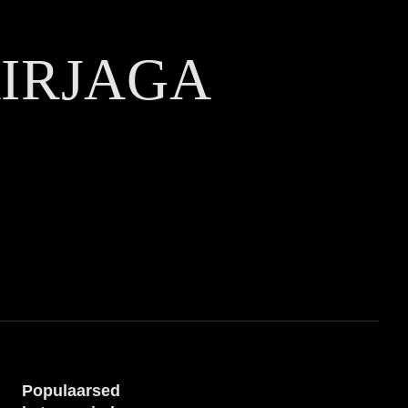
KIRJAGA
Populaarsed