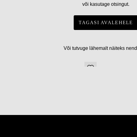
või kasutage otsingut.
TAGASI AVALEHELE
Või tutvuge lähemalt näiteks nen