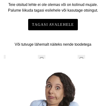
Teie otsitud lehte ei ole olemas või on kolinud mujale.
Palume liikuda tagasi esilehele või kasutage otsingut.
TAGASI AVALEHELE
Või tutvuge lähemalt näiteks nende toodetega