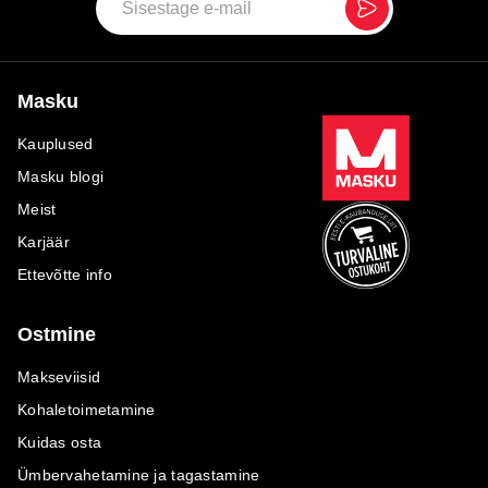
Masku
Kauplused
Masku blogi
Meist
Karjäär
Ettevõtte info
Ostmine
Makseviisid
Kohaletoimetamine
Kuidas osta
Ümbervahetamine ja tagastamine